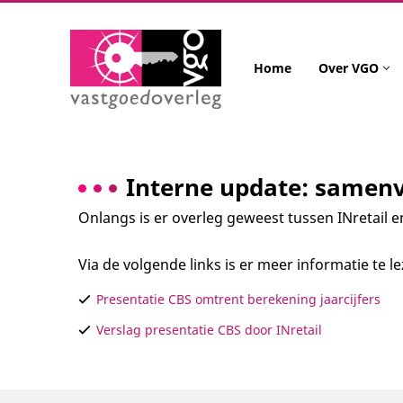
Home
Over VGO
Interne update: samenv
Onlangs is er overleg geweest tussen INretail e
Via de volgende links is er meer informatie te l
Presentatie CBS omtrent berekening jaarcijfers
Verslag presentatie CBS door INretail