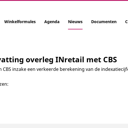
Winkelformules
Agenda
Nieuws
Documenten
C
atting overleg INretail met CBS
n CBS inzake een verkeerde berekening van de indexatiecijf
ezen: