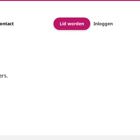
ontact
Lid worden
Inloggen
ers.