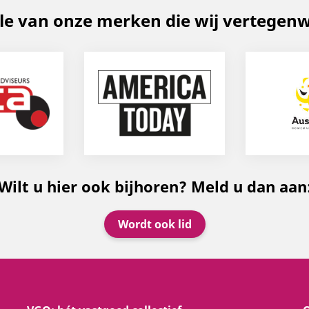
le van onze merken die wij vertegen
Wilt u hier ook bijhoren? Meld u dan aan
Wordt ook lid