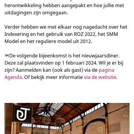
herontwikkeling hebben aangepakt en hoe jullie met
uitdagingen zijn omgegaan.
Verder hebben we met elkaar nog nagedacht over het
Indexering en het gebruik van ROZ 2022, het SMM
Model en het reguliere model uit 2012.
🍴De volgende bijeenkomst is het nieuwjaarsdiner.
Deze zal plaatsvinden op 1 februari 2024. Wil je er bij
zijn? Aanmelden kan (ook als gast) via de
pagina
Agenda
. Of bekijk meer informatie
via de website
.