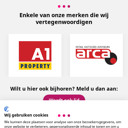
Enkele van onze merken die wij
vertegenwoordigen
Wilt u hier ook bijhoren? Meld u dan aan:
Wordt ook lid
Wij gebruiken cookies
CONTACTGEGEVENS
We kunnen deze plaatsen voor analyse van onze bezoekersgegevens, om
onze website te verbeteren, gepersonaliseerde inhoud te tonen en om u